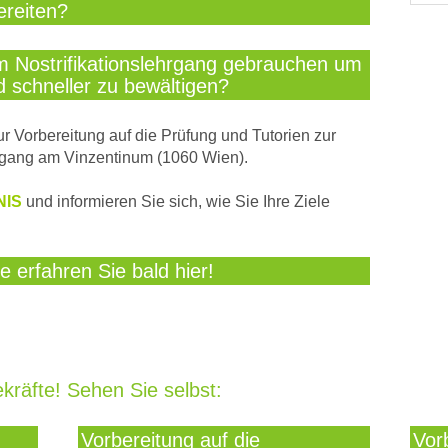
ereiten?
m Nostrifikationslehrgang gebrauchen um
d schneller zu bewältigen?
r Vorbereitung auf die Prüfung und Tutorien zur
hrgang am Vinzentinum (1060 Wien).
NIS
und informieren Sie sich, wie Sie Ihre Ziele
e erfahren Sie bald hier!
gekräfte! Sehen Sie selbst:
Vorbereitung auf die
Vor