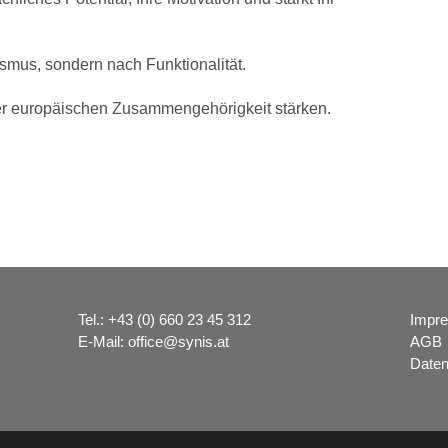
ismus, sondern nach Funktionalität.
r europäischen Zusammengehörigkeit stärken.
Tel.:
+43 (0) 660 23 45 312
Impr
E-Mail:
office@synis.at
AGB
Daten