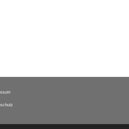
essum
schutz