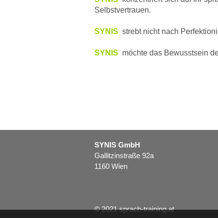
Selbstvertrauen.
SYNIS
strebt nicht nach Perfektion
SYNIS
möchte das Bewusstsein de
SYNIS GmbH
Gallitzinstraße 92a
1160 Wien
© 2021 sprach-training.at