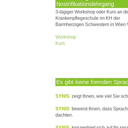
Nostrifikationslehrgang
3-tägiger Workshop oder Kurs an de
Krankenpflegeschule im KH der
Barmherzigen Schwestern in Wien 
Workshop
Kurs
Es gibt keine fremden Spra
SYNIS
zeigt Ihnen, wie viel Sie s
SYNIS
beweist Ihnen, dass Sprache
dachten.
SYNIS
konzentriert sich auf Ihr spr