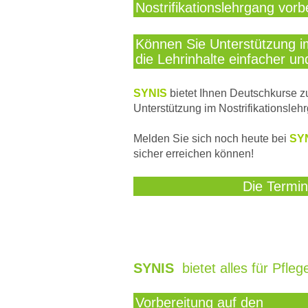
Nostrifikationslehrgang vorb
Können Sie Unterstützung i
die Lehrinhalte einfacher un
SYNIS
bietet Ihnen Deutschkurse zu
Unterstützung im Nostrifikationsle
Melden Sie sich noch heute bei
SY
sicher erreichen können!
Die Termin
SYNIS
bietet alles für Pfle
Vorbereitung auf den