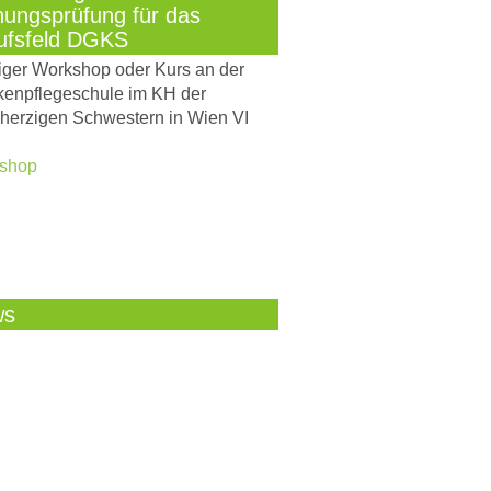
nungsprüfung für das
ufsfeld DGKS
iger Workshop oder Kurs an der
kenpflegeschule im KH der
herzigen Schwestern in Wien VI
shop
ws