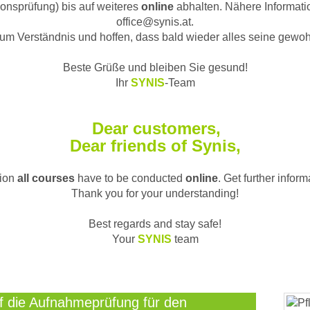
tionsprüfung) bis auf weiteres
online
abhalten. Nähere Informatio
office@synis.at.
um Verständnis und hoffen, dass bald wieder alles seine gew
Beste Grüße und bleiben Sie gesund!
Ihr
SYNIS
-Team
Dear customers,
Dear friends of Synis,
tion
all courses
have to be conducted
online
. Get further inform
Thank you for your understanding!
Best regards and stay safe!
Your
SYNIS
team
uf die Aufnahmeprüfung für den