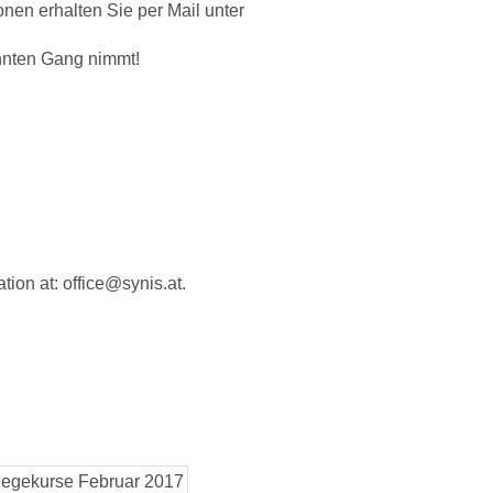
nen erhalten Sie per Mail unter
ohnten Gang nimmt!
ation at: office@synis.at.