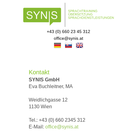
+43 (0) 660 23 45 312
office@synis.at
Kontakt
SYNIS GmbH
Eva Buchleitner, MA
Weidlichgasse 12
1130 Wien
Tel.: +43 (0) 660 2345 312
E-Mail:
office@synis.at