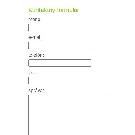
Kontaktný formulár
meno:
e-mail:
telefón:
vec:
správa: