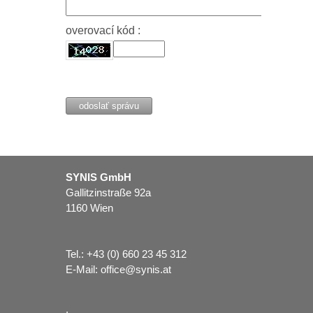
overovací kód :
SYNIS GmbH
Gallitzinstraße 92a
1160 Wien
Tel.:
+43 (0) 660 23 45 312
E-Mail:
office@synis.at