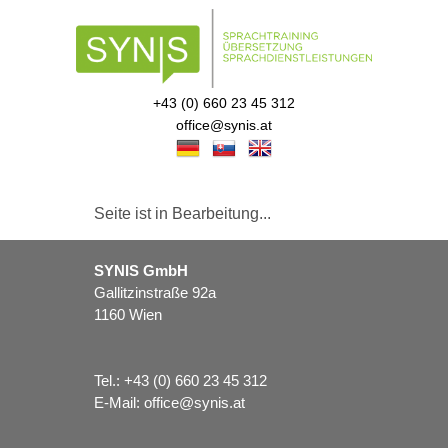
+43 (0) 660 23 45 312
office@synis.at
Seite ist in Bearbeitung...
SYNIS GmbH
Gallitzinstraße 92a
1160 Wien
Tel.:
+43 (0) 660 23 45 312
E-Mail:
office@synis.at