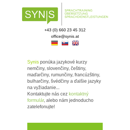
+43 (0) 660 23 45 312
office@synis.at
Synis
ponúka jazykové kurzy
nemčiny, slovenčiny, češtiny,
maďarčiny, rumunčiny, francúzštiny,
bulharčiny, švédčiny a ďalšie jazyky
na vyžiadanie...
Kontaktujte nás cez
kontaktný
formulár
, alebo nám jednoducho
zatelefonujte!