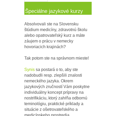
Špeciálne jazykové kurzy
Absolvovali ste na Slovensku
štúdium medicíny, zdravotnú školu
alebo opatrovateľský kurz a máte
záujem o prácu v nemecky
hovoriacich krajinách?
Tak potom ste na správnom mieste!
Synis
sa postará o to, aby ste
nadobudli resp. zlepšili znalosti
nemeckého jazyka. Okrem
jazykových zručností Vám poskytne
individuálny koncept prípravy na
nostrifikáciu, ktorý zahŕňa odbornú
teminológiu, praktické príklady a
situácie z ošetrovateľského a
medicínskeho prostredia