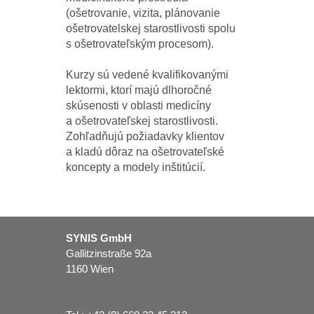
(ošetrovanie, vizita, plánovanie
ošetrovatelskej starostlivosti spolu
s ošetrovateľským procesom).
Kurzy sú vedené kvalifikovanými
lektormi, ktorí majú dlhoročné
skúsenosti v oblasti medicíny
a ošetrovateľskej starostlivosti.
Zohľadňujú požiadavky klientov
a kladú dôraz na ošetrovateľské
koncepty a modely inštitúcií.
SYNIS GmbH
Gallitzinstraße 92a
1160 Wien